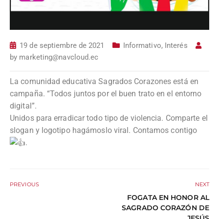
19 de septiembre de 2021
Informativo
,
Interés
by
marketing@navcloud.ec
La comunidad educativa Sagrados Corazones está en
campaña. “Todos juntos por el buen trato en el entorno
digital”.
Unidos para erradicar todo tipo de violencia. Comparte el
slogan y logotipo hagámoslo viral. Contamos contigo
.
PREVIOUS
NEXT
FOGATA EN HONOR AL
SAGRADO CORAZÓN DE
JESÚS