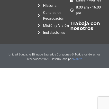
Lunes - Viernes
Historia
8:00 am - 16:00
Canales de
pm
Recaudación
Trabaja con
Misión y Visión
nosotros
Instalaciones
Unidad Educativa Bilingüe Sagrados Corazones © Todos los derechos
reservados 2022. Desarrollado por
Narviz