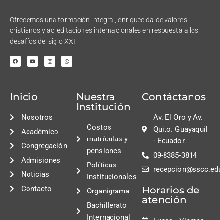
Ofrecemos una formación integral, enriquecida de valores
cristianos y acreditaciones internacionales en respuesta a los
desafíos del siglo XXI
Inicio
Nuestra
Contáctanos
Institución
Nosotros
Av. El Oro y Av.
Costos
Quito. Guayaquil
Académico
matrículas y
- Ecuador
Congregación
pensiones
09-8385-3814
Admisiones
Políticas
recepcion@sscc.ed
Noticias
Institucionales
Contacto
Horarios de
Organigrama
atención
Bachillerato
Internacional