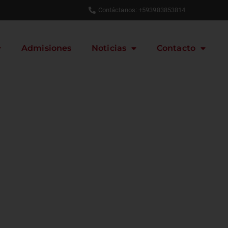
Contáctanos: +593983853814
Admisiones
Noticias
Contacto