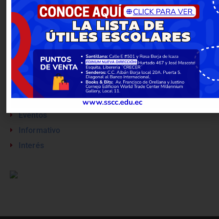
Informativo
(8)
Interés
(3)
Categorías
Eventos
Informativo
Interés